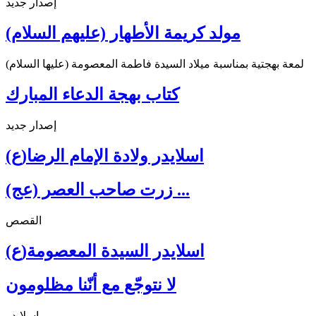
إصدار جديد
مولد كريمة الأطهار (عليهم السلام)
لمعة بهجتية بمناسبة ميلاد السيدة فاطمة المعصومة (عليها السلام)
كتاب بهجة الدعاء المبارك
إصدار جديد
اسلايدر ولادة الإمام الرضا(ع)
زرت صاحب العصر (عج) ...
القصص
اسلايدر السيدة المعصومة(ع)
لا نتوجّع مع أنّنا مظلومون
اسلايدر