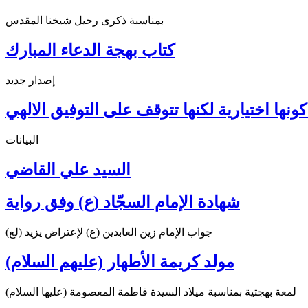
بمناسبة ذكرى رحيل شيخنا المقدس
كتاب بهجة الدعاء المبارك
إصدار جديد
ونها اختيارية لكنها تتوقف على التوفيق الالهي
البيانات
السيد علي القاضي
شهادة الإمام السجّاد (ع) وفق رواية
جواب الإمام زين العابدين (ع) لإعتراض يزيد (لع)
مولد كريمة الأطهار (عليهم السلام)
لمعة بهجتية بمناسبة ميلاد السيدة فاطمة المعصومة (عليها السلام)