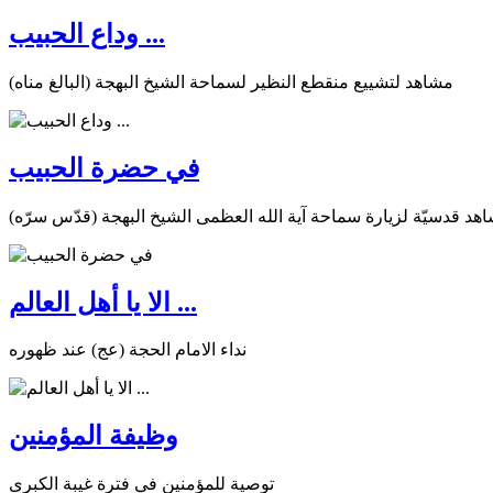
وداع الحبيب ...
مشاهد لتشييع منقطع النظير لسماحة الشيخ البهجة (البالغ مناه)
في حضرة الحبيب
هد قدسيّة لزيارة سماحة آية الله العظمى الشيخ البهجة (قدّس سرّه)
الا يا أهل العالم ...
نداء الامام الحجة (عج) عند ظهوره
وظيفة المؤمنين
توصية للمؤمنين في فترة غيبة الكبرى