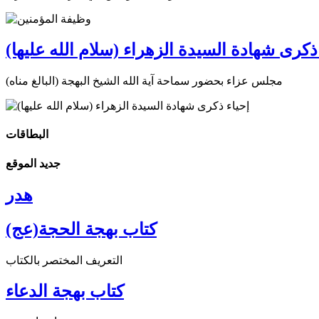
ذكرى شهادة السيدة الزهراء (سلام الله عليها)
مجلس عزاء بحضور سماحة آية الله الشيخ البهجة (البالغ مناه)
البطاقات
جديد الموقع
هدر
كتاب بهجة الحجة(عج)
التعريف المختصر بالكتاب
كتاب بهجة الدعاء