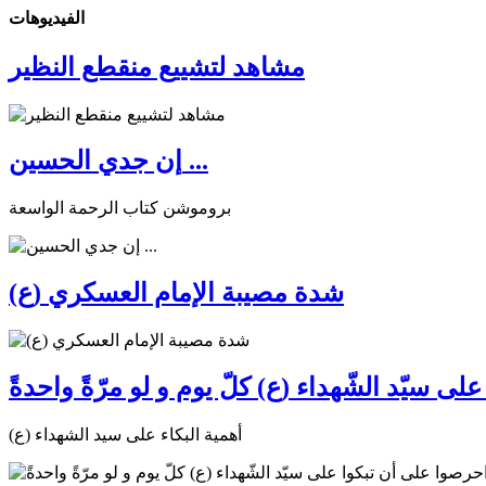
الفیدیوهات
مشاهد لتشييع منقطع النظير
إن جدي الحسين ...
بروموشن كتاب الرحمة الواسعة
شدة مصيبة الإمام العسكري (ع)
ى سيّد الشّهداء (ع) كلّ يوم و لو مرّةً واحدةً
أهمية البكاء على سيد الشهداء (ع)