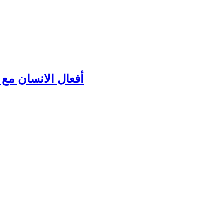
أفعال الانسان مع ك