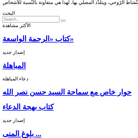
البحث
الأكثر مشاهدة
كتاب «الرحمة الواسعة»
إصدار جديد
المباهلة
دعاء المباهلة
حوار خاص مع سماحة السيد حسن نصر الله
كتاب بهجة الدعاء
إصدار جديد
بلوغ المنى ...