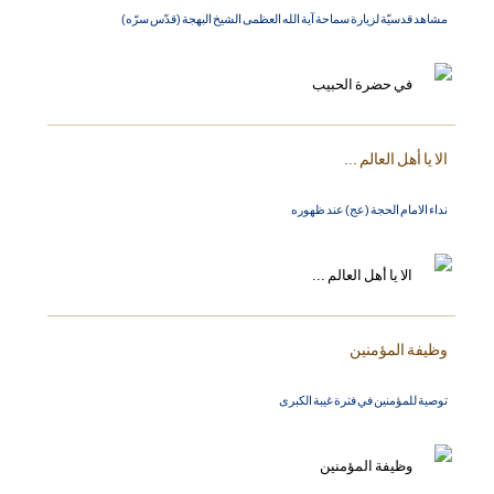
مشاهد قدسيّة لزيارة سماحة آية الله العظمى الشيخ البهجة (قدّس سرّه)
الا يا أهل العالم ...
نداء الامام الحجة (عج) عند ظهوره
وظيفة المؤمنين
توصية للمؤمنين في فترة غيبة الكبرى