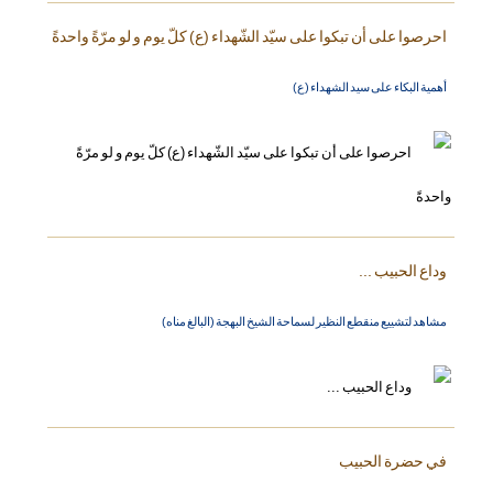
احرصوا على أن تبكوا على سيّد الشّهداء (ع) كلّ يوم و لو مرّةً واحدةً
أهمية البكاء على سيد الشهداء (ع)
وداع الحبيب ...
مشاهد لتشييع منقطع النظير لسماحة الشيخ البهجة (البالغ مناه)
في حضرة الحبيب