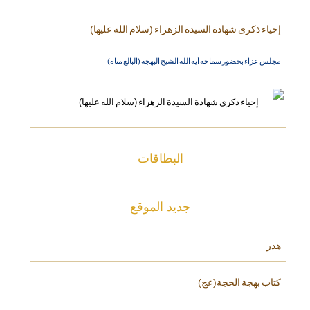
إحياء ذكرى شهادة السيدة الزهراء (سلام الله عليها)
مجلس عزاء بحضور سماحة آية الله الشيخ البهجة (البالغ مناه)
البطاقات
جديد الموقع
هدر
كتاب بهجة الحجة(عج)