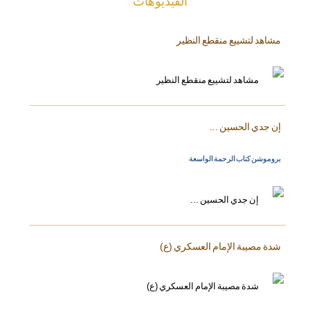
الفیدیوهات
مشاهد لتشييع منقطع النظير
إن جدي الحسين ...
بروموشن كتاب الرحمة الواسعة
شدة مصيبة الإمام العسكري (ع)