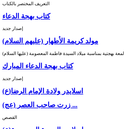
التعريف المختصر بالكتاب
كتاب بهجة الدعاء
إصدار جديد
مولد كريمة الأطهار (عليهم السلام)
لمعة بهجتية بمناسبة ميلاد السيدة فاطمة المعصومة (عليها السلام)
كتاب بهجة الدعاء المبارك
إصدار جديد
اسلايدر ولادة الإمام الرضا(ع)
زرت صاحب العصر (عج) ...
القصص