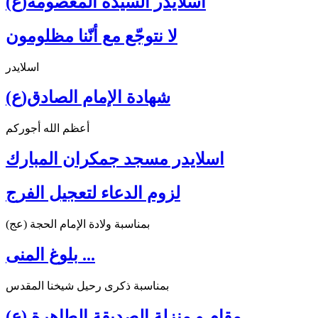
اسلايدر السيدة المعصومة(ع)
لا نتوجّع مع أنّنا مظلومون
اسلايدر
شهادة الإمام الصادق(ع)
أعظم الله أجوركم
اسلايدر مسجد جمكران المبارك
لزوم الدعاء لتعجيل الفرج
بمناسبة ولادة الإمام الحجة (عج)
بلوغ المنى ...
بمناسبة ذكرى رحيل شيخنا المقدس
مقام و منزلة الصديقة الطاهرة (ع)