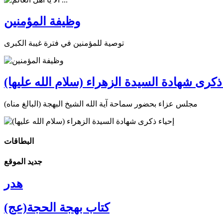
وظيفة المؤمنين
توصية للمؤمنين في فترة غيبة الكبرى
ذكرى شهادة السيدة الزهراء (سلام الله عليها)
مجلس عزاء بحضور سماحة آية الله الشيخ البهجة (البالغ مناه)
البطاقات
جديد الموقع
هدر
كتاب بهجة الحجة(عج)