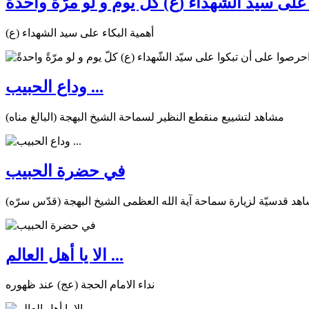
ى سيّد الشّهداء (ع) كلّ يوم و لو مرّةً واحدةً
أهمية البكاء على سيد الشهداء (ع)
وداع الحبيب ...
مشاهد لتشييع منقطع النظير لسماحة الشيخ البهجة (البالغ مناه)
في حضرة الحبيب
هد قدسيّة لزيارة سماحة آية الله العظمى الشيخ البهجة (قدّس سرّه)
الا يا أهل العالم ...
نداء الامام الحجة (عج) عند ظهوره