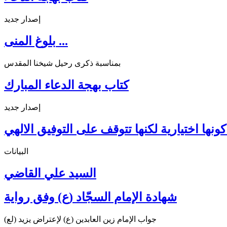
إصدار جديد
بلوغ المنى ...
بمناسبة ذكرى رحيل شيخنا المقدس
كتاب بهجة الدعاء المبارك
إصدار جديد
ونها اختيارية لكنها تتوقف على التوفيق الالهي
البيانات
السيد علي القاضي
شهادة الإمام السجّاد (ع) وفق رواية
جواب الإمام زين العابدين (ع) لإعتراض يزيد (لع)