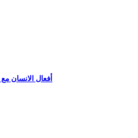
أفعال الانسان مع ك