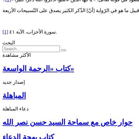
سورة الأحزاب، الآية ٤١.
[1]
البحث
الأكثر مشاهدة
كتاب «الرحمة الواسعة»
إصدار جديد
المباهلة
دعاء المباهلة
حوار خاص مع سماحة السيد حسن نصر الله
كتاب بهجة الدعاء