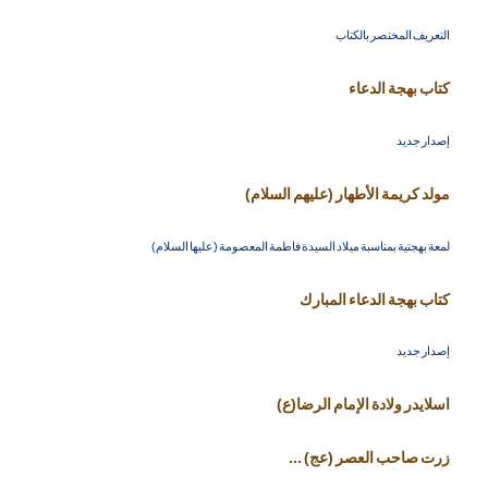
التعريف المختصر بالكتاب
كتاب بهجة الدعاء
إصدار جديد
مولد كريمة الأطهار (عليهم السلام)
لمعة بهجتية بمناسبة ميلاد السيدة فاطمة المعصومة (عليها السلام)
كتاب بهجة الدعاء المبارك
إصدار جديد
اسلايدر ولادة الإمام الرضا(ع)
زرت صاحب العصر (عج) ...