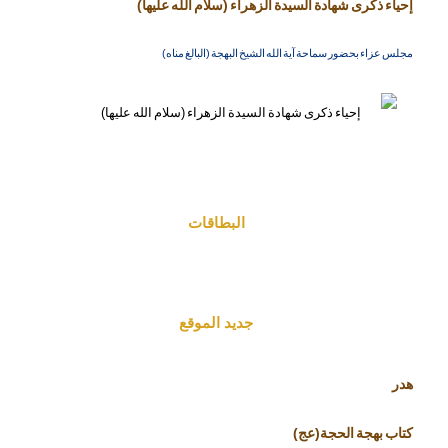
إحياء ذكرى شهادة السيدة الزهراء (سلام الله عليها)
مجلس عزاء بحضور سماحة آية الله الشيخ البهجة (البالغ مناه)
البطاقات
جديد الموقع
هدر
كتاب بهجة الحجة(عج)