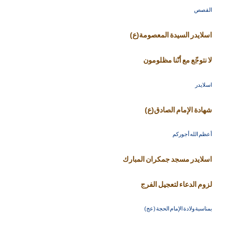
القصص
اسلايدر السيدة المعصومة(ع)
لا نتوجّع مع أنّنا مظلومون
اسلايدر
شهادة الإمام الصادق(ع)
أعظم الله أجوركم
اسلايدر مسجد جمكران المبارك
لزوم الدعاء لتعجيل الفرج
بمناسبة ولادة الإمام الحجة (عج)