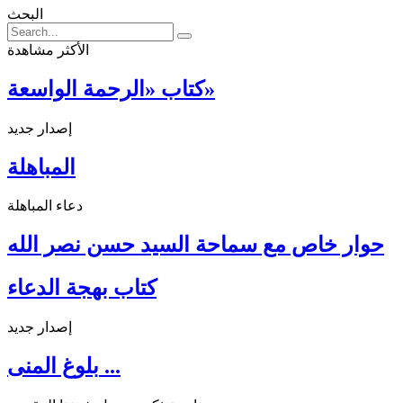
البحث
الأكثر مشاهدة
كتاب «الرحمة الواسعة»
إصدار جديد
المباهلة
دعاء المباهلة
حوار خاص مع سماحة السيد حسن نصر الله
كتاب بهجة الدعاء
إصدار جديد
بلوغ المنى ...