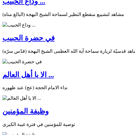
وداع الحبيب ...
مشاهد لتشييع منقطع النظير لسماحة الشيخ البهجة (البالغ مناه)
في حضرة الحبيب
هد قدسيّة لزيارة سماحة آية الله العظمى الشيخ البهجة (قدّس سرّه)
الا يا أهل العالم ...
نداء الامام الحجة (عج) عند ظهوره
وظيفة المؤمنين
توصية للمؤمنين في فترة غيبة الكبرى