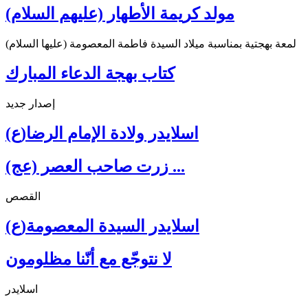
مولد كريمة الأطهار (عليهم السلام)
لمعة بهجتية بمناسبة ميلاد السيدة فاطمة المعصومة (عليها السلام)
كتاب بهجة الدعاء المبارك
إصدار جديد
اسلايدر ولادة الإمام الرضا(ع)
زرت صاحب العصر (عج) ...
القصص
اسلايدر السيدة المعصومة(ع)
لا نتوجّع مع أنّنا مظلومون
اسلايدر