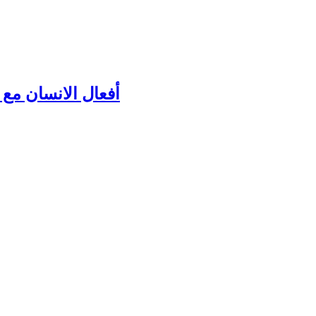
أفعال الانسان مع ك