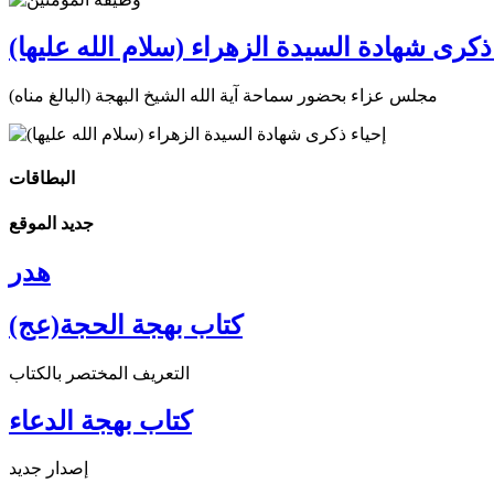
ذكرى شهادة السيدة الزهراء (سلام الله عليها)
مجلس عزاء بحضور سماحة آية الله الشيخ البهجة (البالغ مناه)
البطاقات
جديد الموقع
هدر
كتاب بهجة الحجة(عج)
التعريف المختصر بالكتاب
كتاب بهجة الدعاء
إصدار جديد