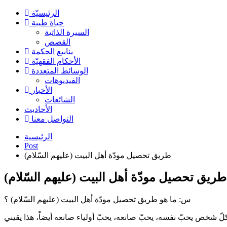
الرئیسیّة
حياة طيبة
السيرة الذاتية
القصص
ينابيع الحكمة
الأحکام الفقهیّة
الوسائط المتعددة
الفیدیوهات
الأخبار
الشائعات
الأحادیث
التواصل معنا
الرئيسية
Post
طريق تحصيل مودّة أهل البيت (عليهم السّلام)
طريق تحصيل مودّة أهل البيت (عليهم السّلام)
س: ما هو طريق تحصيل مودّة أهل البيت (عليهم السّلام) ؟