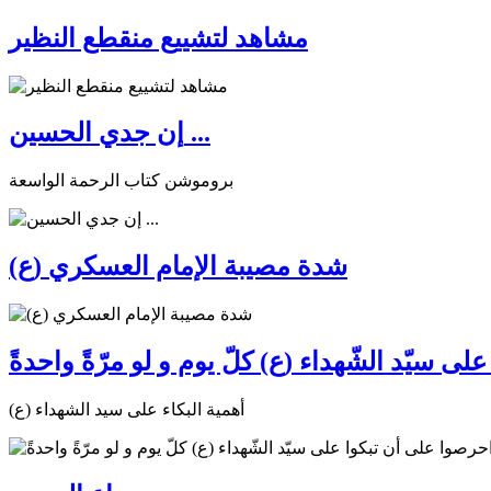
مشاهد لتشييع منقطع النظير
إن جدي الحسين ...
بروموشن كتاب الرحمة الواسعة
شدة مصيبة الإمام العسكري (ع)
ى سيّد الشّهداء (ع) كلّ يوم و لو مرّةً واحدةً
أهمية البكاء على سيد الشهداء (ع)