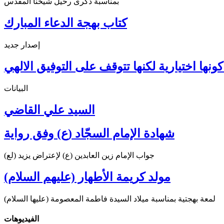
بمناسبة ذكرى رحيل شيخنا المقدس
كتاب بهجة الدعاء المبارك
إصدار جديد
ونها اختيارية لكنها تتوقف على التوفيق الالهي
البيانات
السيد علي القاضي
شهادة الإمام السجّاد (ع) وفق رواية
جواب الإمام زين العابدين (ع) لإعتراض يزيد (لع)
مولد كريمة الأطهار (عليهم السلام)
لمعة بهجتية بمناسبة ميلاد السيدة فاطمة المعصومة (عليها السلام)
الفیدیوهات