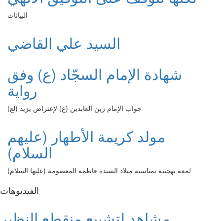
البيانات
السيد علي القاضي
شهادة الإمام السجّاد (ع) وفق
رواية
جواب الإمام زين العابدين (ع) لإعتراض يزيد (لع)
مولد كريمة الأطهار (عليهم
السلام)
لمعة بهجتية بمناسبة ميلاد السيدة فاطمة المعصومة (عليها السلام)
الفیدیوهات
مشاهد لتشييع منقطع النظير