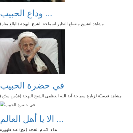
وداع الحبيب ...
مشاهد لتشييع منقطع النظير لسماحة الشيخ البهجة (البالغ مناه)
في حضرة الحبيب
مشاهد قدسيّة لزيارة سماحة آية الله العظمى الشيخ البهجة (قدّس سرّه)
الا يا أهل العالم ...
نداء الامام الحجة (عج) عند ظهوره