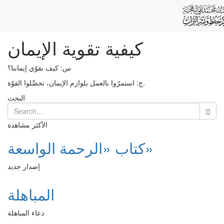
كيفية تقوية الإيمان
Post
الرئيسية
كيفية تقوية الإيمان
س: كیف نقوّي إيماننا؟
ج: استمرّوا بالعمل بلوازم الإيمان، تحصِّلوا القوّة.
البحث
الأكثر مشاهدة
كتاب «الرحمة الواسعة»
إصدار جديد
المباهلة
دعاء المباهلة