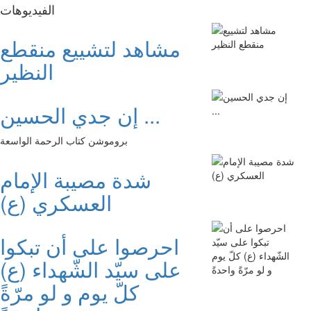
الفیدیوهات
مشاهد لتشييع منقطع
النظير
إن جدي الحسين ...
بروموشن كتاب الرحمة الواسعة
شدة مصيبة الإمام
العسكري (ع)
احرصوا على أن تبكوا
على سيّد الشّهداء (ع)
كلّ يوم و لو مرّةً