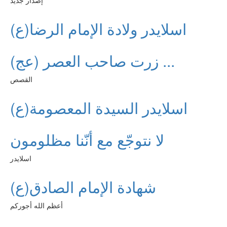
إصدار جديد
اسلايدر ولادة الإمام الرضا(ع)
زرت صاحب العصر (عج) ...
القصص
اسلايدر السيدة المعصومة(ع)
لا نتوجّع مع أنّنا مظلومون
اسلايدر
شهادة الإمام الصادق(ع)
أعظم الله أجوركم