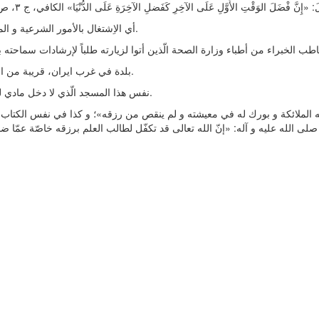
أي الاِشتغال بالأمور الشرعية و المعنوية.
بلدة في غرب ايران، قريبة من العراق.
نفس هذا المسجد الّذي لا دخل مادي له أبداً.