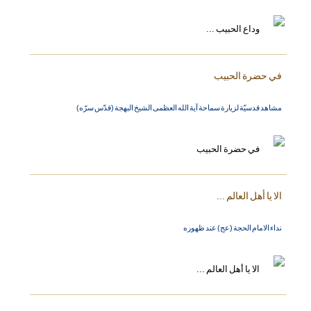
في حضرة الحبيب
مشاهد قدسيّة لزيارة سماحة آية الله العظمى الشيخ البهجة (قدّس سرّه)
الا يا أهل العالم ...
نداء الامام الحجة (عج) عند ظهوره