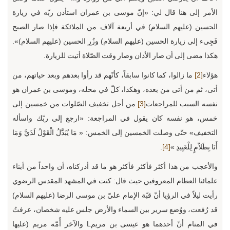
الأمر إلى هنا قال لي: «إنّ موسى بن عمران استأذن ربّه في زيارة
الحسين (عليهم السلام) في أربعة آلاف من الملائكة فإذا صار الصبح
فَجِىء إلى زيارة الحسين (عليهم السلام) وزُرِ الحسين (عليهم السلام)».
هكذا مضى إلى أن صار الأذان وصار وقت الصّلاة أتيت للزيارة.
هؤلاء
[2]
ما زالوا، كما كانوا سابقاً، كأنّهم قد رأوا بعدهم وبعد حياتهم، من
أتى، ثم من أتى من بعده، وهكذا، كلّ في محله، وموسى بن عمران هو
نفسه السبب للمراجعات
[3]
من أجل تخفيف الصّلوات من خمسين إلى
خمس، هو نفسه كان يقول في المراجعة: «ارجع إلى ربّك واسأله
التخفيف» حتّى وصلت الخمسين إلى الخمس: « مَا يُبَدَّلُ الْقَوْلُ لَدَيَّ وَمَا
أَنَا بِظَلاّمٍ لِلْعَبِيدِ »
[4]
.
والأعجب من هذا أكثر فأكثر فأكثر هو ما قد أدركناه، أن واحداً من أبناء
علمائنا العظام المعروفين حيث قال: كنت في المشهد المقدس الرضوي
رأيت ليلاً في الرؤيا أنّ قبّة الإمام عليّ بن موسى الرضا (عليهم السلام)
قد رُفعت، ووُضع سرير بين السماء والأرض جلس عليه شخصان، عرفتُ
في المنام أنّ أحدهما هو عيسى بن مريمL والآخر أُمّه مريم (عليها