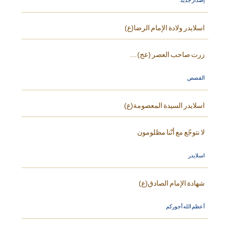
إصدار جديد
اسلايدر ولادة الإمام الرضا(ع)
زرت صاحب العصر (عج) ...
القصص
اسلايدر السيدة المعصومة(ع)
لا نتوجّع مع أنّنا مظلومون
اسلايدر
شهادة الإمام الصادق(ع)
أعظم الله أجوركم