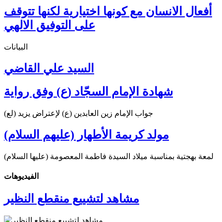
أفعال الانسان مع كونها اختيارية لكنها تتوقف
على التوفيق الالهي
البيانات
السيد علي القاضي
شهادة الإمام السجّاد (ع) وفق رواية
جواب الإمام زين العابدين (ع) لإعتراض يزيد (لع)
مولد كريمة الأطهار (عليهم السلام)
لمعة بهجتية بمناسبة ميلاد السيدة فاطمة المعصومة (عليها السلام)
الفیدیوهات
مشاهد لتشييع منقطع النظير