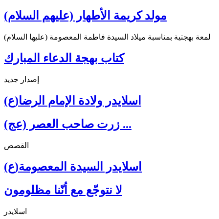
مولد كريمة الأطهار (عليهم السلام)
لمعة بهجتية بمناسبة ميلاد السيدة فاطمة المعصومة (عليها السلام)
كتاب بهجة الدعاء المبارك
إصدار جديد
اسلايدر ولادة الإمام الرضا(ع)
زرت صاحب العصر (عج) ...
القصص
اسلايدر السيدة المعصومة(ع)
لا نتوجّع مع أنّنا مظلومون
اسلايدر