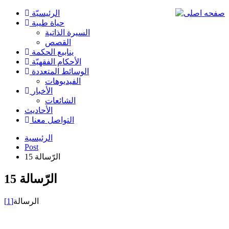
الرئیسیّة
حياة طيبة
السيرة الذاتية
القصص
ينابيع الحكمة
الأحکام الفقهیّة
الوسائط المتعددة
الفیدیوهات
الأخبار
الشائعات
الأحادیث
التواصل معنا
الرئيسية
Post
الرّسالة 15
الرّسالة 15
الرسالة
[1]