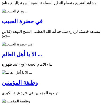
مشاهد لتشييع منقطع النظير لسماحة الشيخ البهجة (البالغ مناه)
في حضرة الحبيب
مشاهد قدسيّة لزيارة سماحة آية الله العظمى الشيخ البهجة (قدّس
سرّه)
الا يا أهل العالم ...
نداء الامام الحجة (عج) عند ظهوره
وظيفة المؤمنين
توصية للمؤمنين في فترة غيبة الكبرى