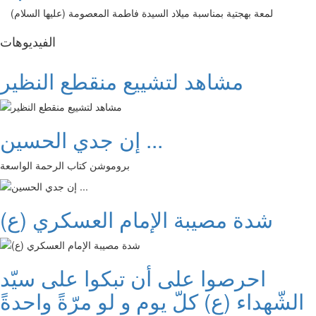
لمعة بهجتية بمناسبة ميلاد السيدة فاطمة المعصومة (عليها السلام)
الفیدیوهات
مشاهد لتشييع منقطع النظير
إن جدي الحسين ...
بروموشن كتاب الرحمة الواسعة
شدة مصيبة الإمام العسكري (ع)
احرصوا على أن تبكوا على سيّد
الشّهداء (ع) كلّ يوم و لو مرّةً واحدةً