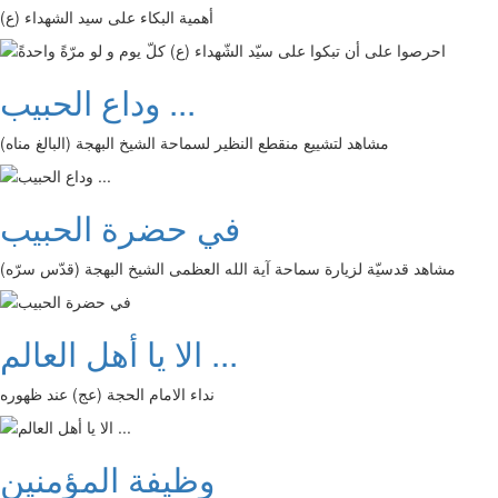
أهمية البكاء على سيد الشهداء (ع)
وداع الحبيب ...
مشاهد لتشييع منقطع النظير لسماحة الشيخ البهجة (البالغ مناه)
في حضرة الحبيب
مشاهد قدسيّة لزيارة سماحة آية الله العظمى الشيخ البهجة (قدّس سرّه)
الا يا أهل العالم ...
نداء الامام الحجة (عج) عند ظهوره
وظيفة المؤمنين