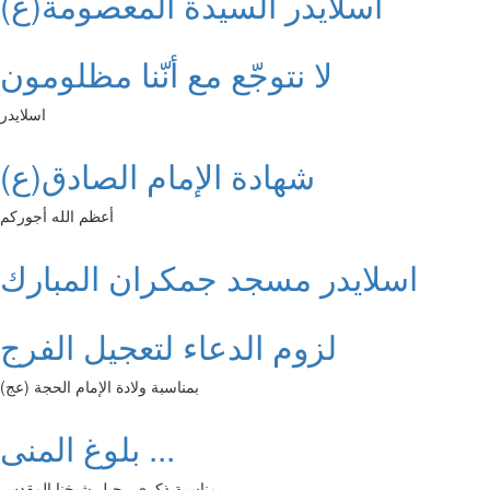
اسلايدر السيدة المعصومة(ع)
لا نتوجّع مع أنّنا مظلومون
اسلايدر
شهادة الإمام الصادق(ع)
أعظم الله أجوركم
اسلايدر مسجد جمكران المبارك
لزوم الدعاء لتعجيل الفرج
بمناسبة ولادة الإمام الحجة (عج)
بلوغ المنى ...
بمناسبة ذكرى رحيل شيخنا المقدس