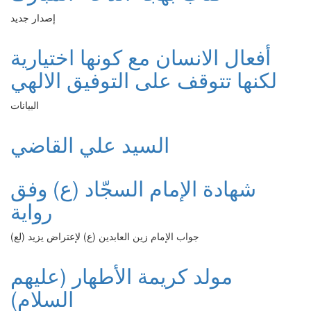
إصدار جديد
أفعال الانسان مع كونها اختيارية
لكنها تتوقف على التوفيق الالهي
البيانات
السيد علي القاضي
شهادة الإمام السجّاد (ع) وفق
رواية
جواب الإمام زين العابدين (ع) لإعتراض يزيد (لع)
مولد كريمة الأطهار (عليهم
السلام)