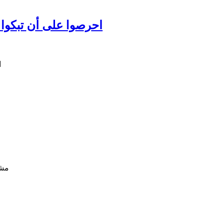
احرصوا على أن تبكوا عل
مشا