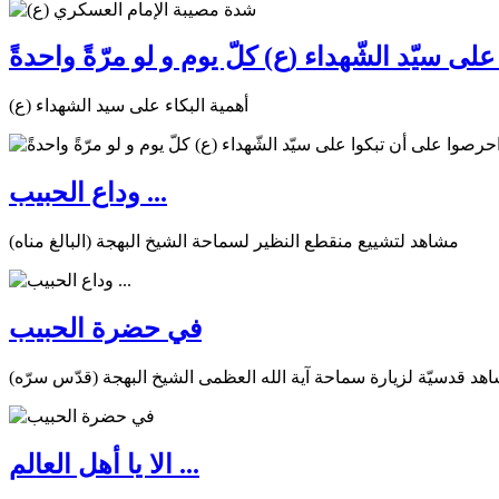
ى سيّد الشّهداء (ع) كلّ يوم و لو مرّةً واحدةً
أهمية البكاء على سيد الشهداء (ع)
وداع الحبيب ...
مشاهد لتشييع منقطع النظير لسماحة الشيخ البهجة (البالغ مناه)
في حضرة الحبيب
هد قدسيّة لزيارة سماحة آية الله العظمى الشيخ البهجة (قدّس سرّه)
الا يا أهل العالم ...