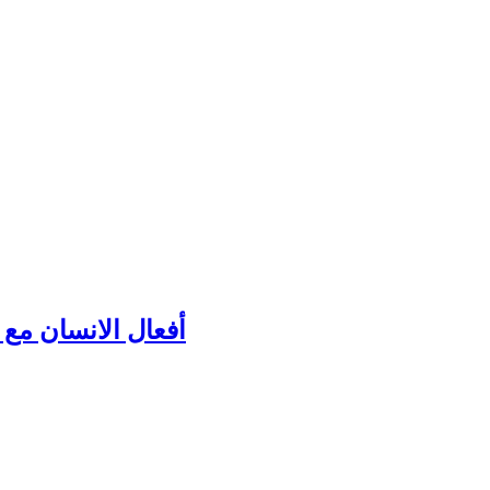
أفعال الانسان مع ك