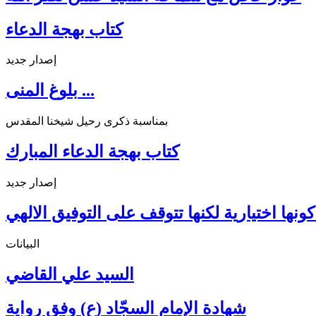
كتاب بهجة الدعاء
إصدار جديد
بلوغ المنى ...
بمناسبة ذكرى رحيل شيخنا المقدس
كتاب بهجة الدعاء المبارك
إصدار جديد
ونها اختيارية لكنها تتوقف على التوفيق الالهي
البيانات
السيد علي القاضي
شهادة الإمام السجّاد (ع) وفق رواية