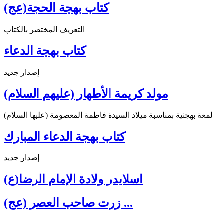
كتاب بهجة الحجة(عج)
التعريف المختصر بالكتاب
كتاب بهجة الدعاء
إصدار جديد
مولد كريمة الأطهار (عليهم السلام)
لمعة بهجتية بمناسبة ميلاد السيدة فاطمة المعصومة (عليها السلام)
كتاب بهجة الدعاء المبارك
إصدار جديد
اسلايدر ولادة الإمام الرضا(ع)
زرت صاحب العصر (عج) ...